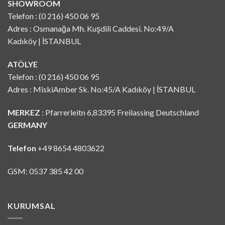
SHOWROOM
Telefon : (0 216) 450 06 95
Adres : Osmanağa Mh. Kuşdili Caddesi. No:49/A
Kadıköy | İSTANBUL
ATÖLYE
Telefon : (0 216) 450 06 95
Adres : MiskiAmber Sk. No:45/A Kadıköy | İSTANBUL
MERKEZ
: Pfarrerleitn 6,83395 Freilassing Deutschland
GERMANY
Telefon
+49 8654 4803622
GSM: 0537 385 42 00
KURUMSAL